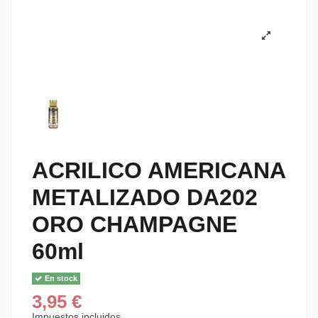
ACRILICO AMERICANA
METALIZADO DA202
ORO CHAMPAGNE
60ml
En stock
3,95 €
Impuestos incluidos