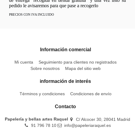
de entrega "recogida en tienda gratuita" y una vez listo su
pedido le avisaremos para que pase a recogerlo
PRECIOS CON IVA INCLUIDO
Información comercial
Mi cuenta
Seguimiento para clientes no registrados
Sobre nosotros
Mapa del sitio web
información de interés
Términos y condiciones
Condiciones de envío
Contacto
Papelería y bellas artes Raquel
C/ Alcocer 30, 28041 Madrid
91 796 78 10
info@papeleriaraquel.es