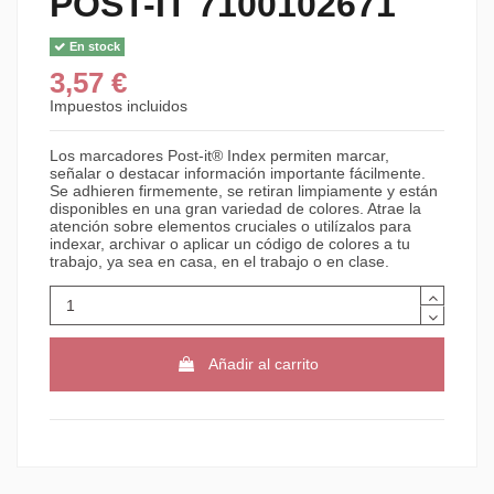
POST-IT 7100102671
En stock
3,57 €
Impuestos incluidos
Los marcadores Post-it® Index permiten marcar,
señalar o destacar información importante fácilmente.
Se adhieren firmemente, se retiran limpiamente y están
disponibles en una gran variedad de colores. Atrae la
atención sobre elementos cruciales o utilízalos para
indexar, archivar o aplicar un código de colores a tu
trabajo, ya sea en casa, en el trabajo o en clase.
Añadir al carrito