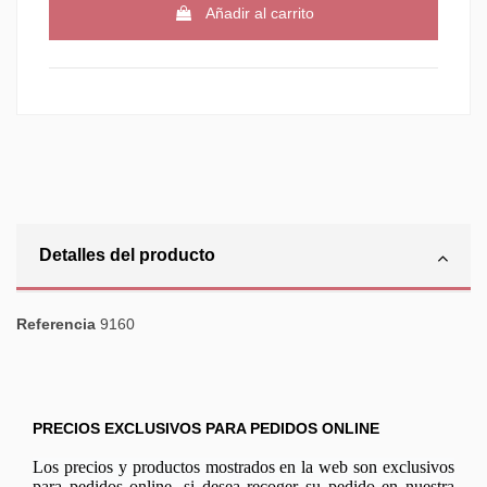
Añadir al carrito
Detalles del producto
Referencia
9160
PRECIOS EXCLUSIVOS PARA PEDIDOS ONLINE
Los precios y productos mostrados en la web son exclusivos
para pedidos online, si desea recoger su pedido en nuestra