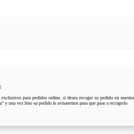
E
xclusivos para pedidos online, si desea recoger su pedido en nuestra 
a" y una vez listo su pedido le avisaremos para que pase a recogerlo