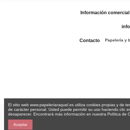
Información comercial
inf
Papelería y 
Contacto
El sitio web www.papeleriaraquel.es utiliza cookies propias y de t
de carácter personal. Usted puede permitir su uso haciendo clic 
desaparecer. Encontrará más información en nuestra
Política de 
Aceptar