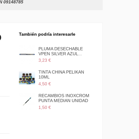
 09148785
También podría interesarle
O
PLUMA DESECHABLE
VPEN SILVER AZUL...
3,23 €
TINTA CHINA PELIKAN
10ML
4,50 €
RECAMBIOS INOXCROM
PUNTA MEDIAN UNIDAD
1,50 €