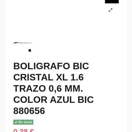
BOLIGRAFO BIC
CRISTAL XL 1.6
TRAZO 0,6 MM.
COLOR AZUL BIC
880656
En stock
0,38 €