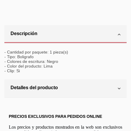
Descripción
- Cantidad por paquete: 1 pieza(s)
- Tipo: Boligrafo
- Colores de escritura: Negro
- Color del producto: Lima
- Clip: Si
Detalles del producto
PRECIOS EXCLUSIVOS PARA PEDIDOS ONLINE
Los precios y productos mostrados en la web son exclusivos