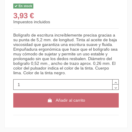
En stock
3,93 €
Impuestos incluidos
Bolígrafo de escritura increíblemente precisa gracias a
su punta de 5,2 mm. de longitud. Tinta al aceite de baja
viscosidad que garantiza una escritura suave y fluida.
Empuñadura ergonómica que hace que el bolígrafo sea
muy cómodo de sujetar y permite un uso estable y
prolongado sin que los dedos resbalen. Diámetro del
bolígrafo 0,52 mm., ancho de trazo aprox. 0,26 mm. El
color del pulsador indica el color de la tinta. Cuerpo
lima. Color de la tinta negro.
Añadir al carrito