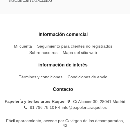
PRECIOS CON IVA INCLUIDO
Información comercial
Mi cuenta
Seguimiento para clientes no registrados
Sobre nosotros
Mapa del sitio web
información de interés
Términos y condiciones
Condiciones de envío
Contacto
Papelería y bellas artes Raquel
C/ Alcocer 30, 28041 Madrid
91 796 78 10
info@papeleriaraquel.es
Fácil aparcamiento, accede por C/ virgen de los desamparados,
42