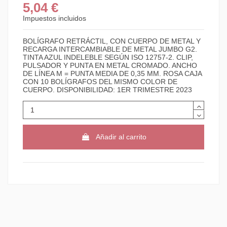
5,04 €
Impuestos incluidos
BOLÍGRAFO RETRÁCTIL, CON CUERPO DE METAL Y
RECARGA INTERCAMBIABLE DE METAL JUMBO G2.
TINTA AZUL INDELEBLE SEGÚN ISO 12757-2. CLIP,
PULSADOR Y PUNTA EN METAL CROMADO. ANCHO
DE LÍNEA M = PUNTA MEDIA DE 0,35 MM. ROSA CAJA
CON 10 BOLÍGRAFOS DEL MISMO COLOR DE
CUERPO. DISPONIBILIDAD: 1ER TRIMESTRE 2023
Añadir al carrito