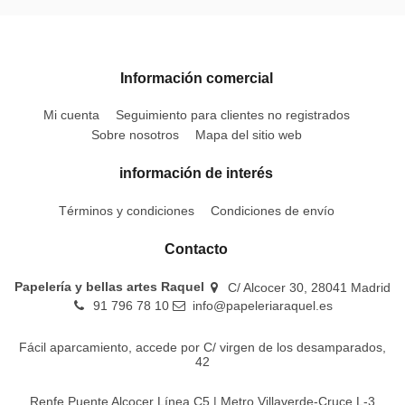
Información comercial
Mi cuenta
Seguimiento para clientes no registrados
Sobre nosotros
Mapa del sitio web
información de interés
Términos y condiciones
Condiciones de envío
Contacto
Papelería y bellas artes Raquel
C/ Alcocer 30, 28041 Madrid
91 796 78 10
info@papeleriaraquel.es
Fácil aparcamiento, accede por C/ virgen de los desamparados,
42
Renfe Puente Alcocer Línea C5 | Metro Villaverde-Cruce L-3