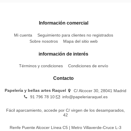
Información comercial
Mi cuenta
Seguimiento para clientes no registrados
Sobre nosotros
Mapa del sitio web
información de interés
Términos y condiciones
Condiciones de envío
Contacto
Papelería y bellas artes Raquel
C/ Alcocer 30, 28041 Madrid
91 796 78 10
info@papeleriaraquel.es
Fácil aparcamiento, accede por C/ virgen de los desamparados,
42
Renfe Puente Alcocer Línea C5 | Metro Villaverde-Cruce L-3