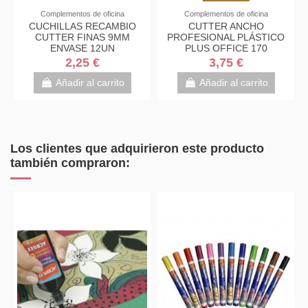
Complementos de oficina
Complementos de oficina
CUCHILLAS RECAMBIO
CUTTER ANCHO
CUTTER FINAS 9MM
PROFESIONAL PLÁSTICO
PE
ENVASE 12UN
PLUS OFFICE 170
2,25 €
3,75 €
Añadir al carrito
Añadir al carrito
Los clientes que adquirieron este producto
también compraron: