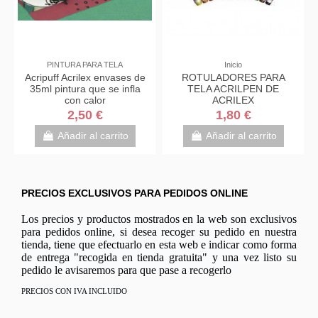
PINTURA PARA TELA
Inicio
Acripuff Acrilex envases de
ROTULADORES PARA
35ml pintura que se infla
TELA ACRILPEN DE
con calor
ACRILEX
2,50 €
1,80 €
Añadir al carrito
Añadir al carrito
PRECIOS EXCLUSIVOS PARA PEDIDOS ONLINE
Los precios y productos mostrados en la web son exclusivos
para pedidos online, si desea recoger su pedido en nuestra
tienda, tiene que efectuarlo en esta web e indicar como forma
de entrega "recogida en tienda gratuita" y una vez listo su
pedido le avisaremos para que pase a recogerlo
PRECIOS CON IVA INCLUIDO