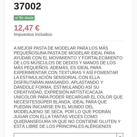
37002
En stock
12,47 €
Impuestos incluidos
A MEJOR PASTA DE MODELAR PARA LOS MÁS
PEQUEÑOSUNA PASTA DE MODELAR IDEAL PARA
AYUDAR CON EL MOVIMIENTO Y FORTALECIMIENTO
DE LOS MÚSCULOS DE DEDOS Y MANOS DE LOS
MÁS PEQUEÑOS. ADEMÁS, ES IDEAL PARA
EXPERIMENTAR CON TEXTURAS Y ASÍ FOMENTAR
LA ESTIMULACIÓN SENSORIAL.CON ELLA
DISFRUTARÁN AMASANDO, APLASTANDO Y
DÁNDOLE FORMA, ESTIMULANDO ASÍ SU
CREATIVIDAD, EXPRESIÓN ARTÍSTICACAJA
UNICOLOR PARA PODER RECARGAR EL COLOR QUE
NECESITESSÚPER BLANDA, IDEAL PARA QUE
PUEDAN INICIARSE EN EL MUNDO DEL
MODELAJENO SE SECA, POR LO QUE PODRÁN
JUGAR CON ELLA TANTAS VECES COMO
QUIERANSEGURA YA QUE NO CONTIENE GLUTEN Y
ESTÁ LIBRE DE LOS PRINCIPALES ALÉRGENOS