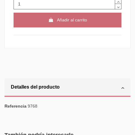
Añadir al carrito
Detalles del producto
Referencia
9768
También podría interesarle