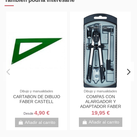
Dibujo y manualidades
Dibujo y manualidades
CARTABON DE DIBUJO
COMPAS CON
FABER CASTELL
ALARGADOR Y
ADAPTADOR FABER
BIGOTERA
4,90 €
19,95 €
Desde
Añadir al carrito
Añadir al carrito