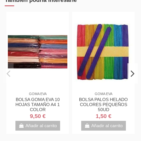
GOMA EVA
GOMA EVA
BOLSA GOMA EVA 10
BOLSA PALOS HELADO
HOJAS TAMAÑO A4 1
COLORES PEQUEÑOS
COLOR
50UD
9,50 €
1,50 €
Añadir al carrito
Añadir al carrito