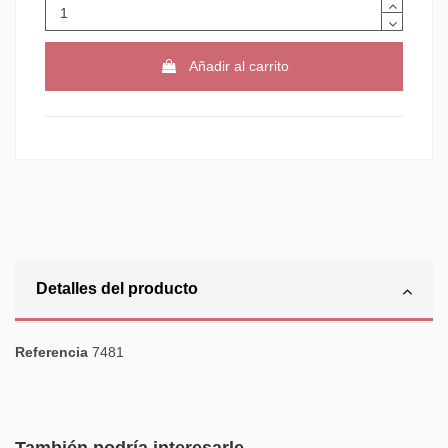
Añadir al carrito
Detalles del producto
Referencia
7481
También podría interesarle