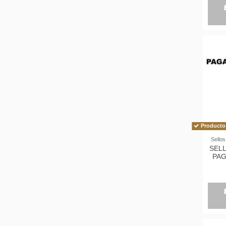
Producto 
Sellos
SEL
PA