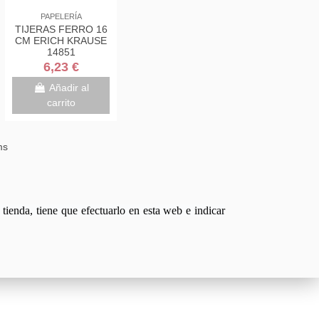
PAPELERÍA
TIJERAS FERRO 16
CM ERICH KRAUSE
14851
6,23 €
Añadir al
carrito
ms
tienda, tiene que efectuarlo en esta web e indicar