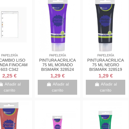
PAPELERÍA
PAPELERÍA
PAPELERÍA
CAMBIO LISO
PINTURA ACRILICA
PINTURA ACRILICA
NDA FINOCAM
75 ML MORADO
75 ML NEGRO
603 C342
BISMARK 328524
BISMARK 328519
2,25 €
1,29 €
1,29 €
Añadir al
Añadir al
Añadir al
carrito
carrito
carrito