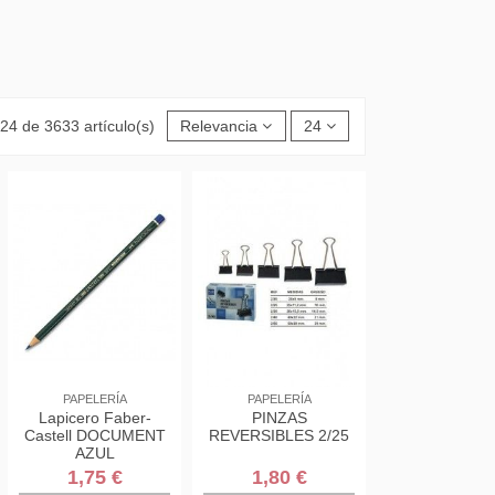
24 de 3633 artículo(s)
Relevancia
24
PAPELERÍA
PAPELERÍA
Lapicero Faber-
PINZAS
Castell DOCUMENT
REVERSIBLES 2/25
AZUL
1,75 €
1,80 €