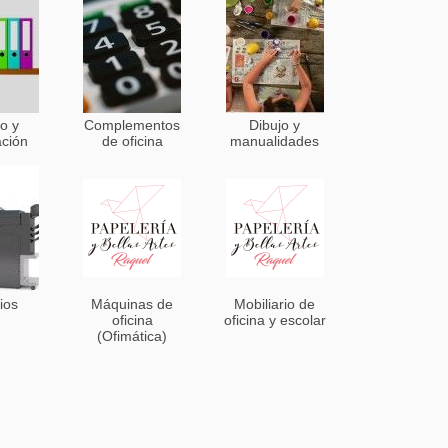
o y
Complementos
Dibujo y
ación
de oficina
manualidades
ios
Máquinas de
Mobiliario de
oficina
oficina y escolar
(Ofimática)