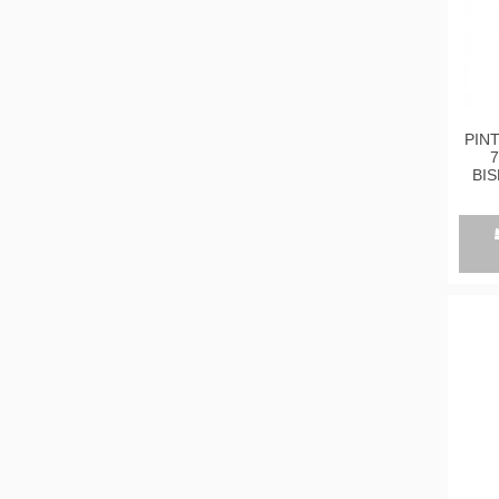
PIN
7
BIS