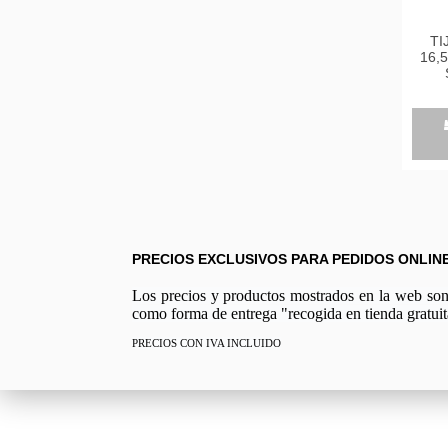
TI
16,
VER
156
PRECIOS EXCLUSIVOS PARA PEDIDOS ONLIN
Los precios y productos mostrados en la web son e
como forma de entrega "recogida en tienda gratuit
PRECIOS CON IVA INCLUIDO