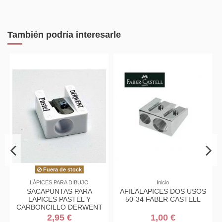
También podría interesarle
Fuera de stock
LÁPICES PARA DIBUJO
Inicio
SACAPUNTAS PARA
AFILALAPICES DOS USOS
LAPICES PASTEL Y
50-34 FABER CASTELL
CARBONCILLO DERWENT
2,95 €
1,00 €