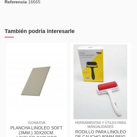
Referencia
16665
También podría interesarle
GOMA EVA
HERRAMIENTAS Y ÚTILES PARA
MANUALIDADES
PLANCHA LINOLEO SOFT
RODILLO PARA LINOLEO
(3MM.) 30X20CM.
DE CAUCHO 80MM REIG