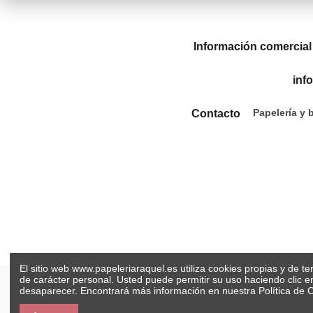
Información comercial
inf
Papelería y 
Contacto
El sitio web www.papeleriaraquel.es utiliza cookies propias y de t
de carácter personal. Usted puede permitir su uso haciendo clic 
desaparecer. Encontrará más información en nuestra
Política de 