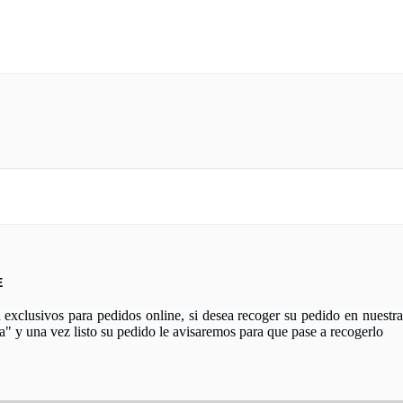
E
xclusivos para pedidos online, si desea recoger su pedido en nuestra 
a" y una vez listo su pedido le avisaremos para que pase a recogerlo