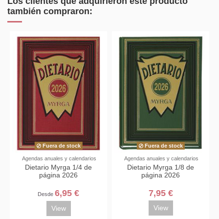
Los clientes que adquirieron este producto
también compraron:
Fuera de stock
Fuera de stock
Agendas anuales y calendarios
Agendas anuales y calendarios
Dietario Myrga 1/4 de
Dietario Myrga 1/8 de
página 2026
página 2026
6,95 €
7,95 €
Desde
View
View