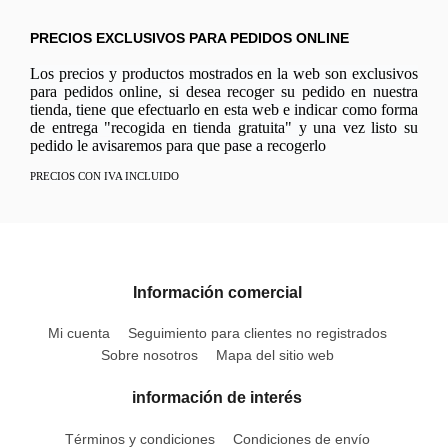
PRECIOS EXCLUSIVOS PARA PEDIDOS ONLINE
Los precios y productos mostrados en la web son exclusivos
para pedidos online, si desea recoger su pedido en nuestra
tienda, tiene que efectuarlo en esta web e indicar como forma
de entrega "recogida en tienda gratuita" y una vez listo su
pedido le avisaremos para que pase a recogerlo
PRECIOS CON IVA INCLUIDO
Información comercial
Mi cuenta
Seguimiento para clientes no registrados
Sobre nosotros
Mapa del sitio web
información de interés
Términos y condiciones
Condiciones de envío