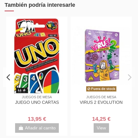
También podría interesarle
Fuera de stock
JUEGOS DE MESA
JUEGOS DE MESA
JUEGO UNO CARTAS
VIRUS 2 EVOLUTION
13,95 €
14,25 €
Añadir al carrito
View