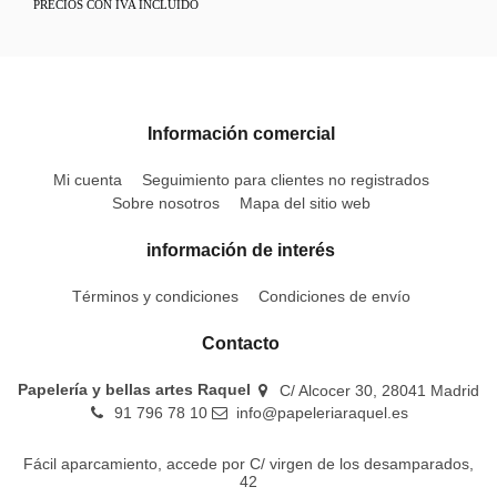
PRECIOS CON IVA INCLUIDO
Información comercial
Mi cuenta
Seguimiento para clientes no registrados
Sobre nosotros
Mapa del sitio web
información de interés
Términos y condiciones
Condiciones de envío
Contacto
Papelería y bellas artes Raquel
C/ Alcocer 30, 28041 Madrid
91 796 78 10
info@papeleriaraquel.es
Fácil aparcamiento, accede por C/ virgen de los desamparados,
42