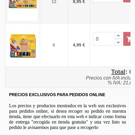
12
8,95 €
6
4,95 €
Total
:
0,
Precios con IVA inclui
% IVA: 21,0
PRECIOS EXCLUSIVOS PARA PEDIDOS ONLINE
Los precios y productos mostrados en la web son exclusivos
para pedidos online, si desea recoger su pedido en nuestra
tienda, tiene que efectuarlo en esta web e indicar como forma
de entrega "recogida en tienda gratuita" y una vez listo su
pedido le avisaremos para que pase a recogerlo