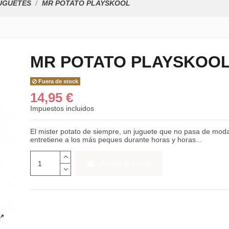
UGUETES
MR POTATO PLAYSKOOL
MR POTATO PLAYSKOO
Fuera de stock
14,95 €
Impuestos incluidos
El mister potato de siempre, un juguete que no pasa de mod
entretiene a los más peques durante horas y horas...
Añadir al carrito