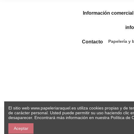
Información comercial
inf
Papelería y 
Contacto
El sitio web www.papeleriaraquel.es utiliza cookies propias y de t
de carácter personal. Usted puede permitir su uso haciendo clic 
desaparecer. Encontrará más información en nuestra
Política de 
Aceptar