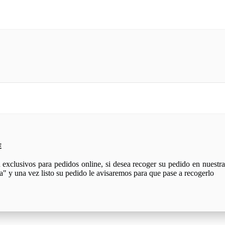
E
xclusivos para pedidos online, si desea recoger su pedido en nuestra 
a" y una vez listo su pedido le avisaremos para que pase a recogerlo