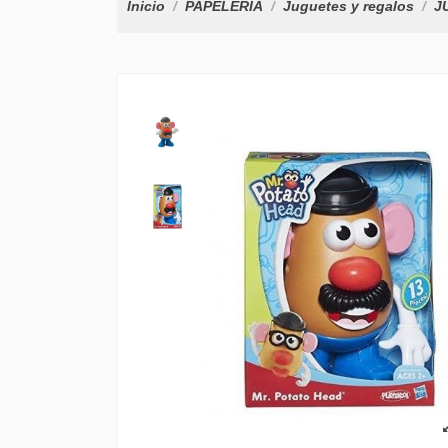
Inicio
PAPELERÍA
Juguetes y regalos
J