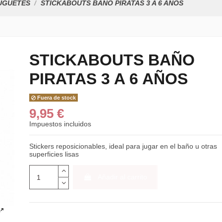
UGUETES
STICKABOUTS BAÑO PIRATAS 3 A 6 AÑOS
STICKABOUTS BAÑO
PIRATAS 3 A 6 AÑOS
Fuera de stock
9,95 €
Impuestos incluidos
Stickers reposicionables, ideal para jugar en el baño u otras
superficies lisas
Añadir al carrito