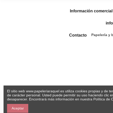
Información comercial
inf
Papelería y 
Contacto
El sitio web www.papeleriaraquel.es utiliza cookies propias y de t
de carácter personal. Usted puede permitir su uso haciendo clic 
desaparecer. Encontrará más información en nuestra
Política de 
Aceptar