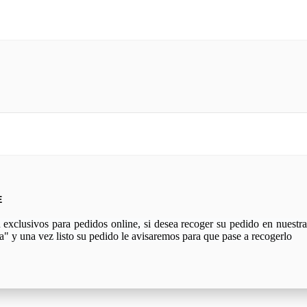
E
xclusivos para pedidos online, si desea recoger su pedido en nuestra 
a" y una vez listo su pedido le avisaremos para que pase a recogerlo