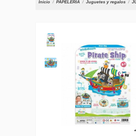
Inicio
PAPELERÍA
Juguetes y regalos
J