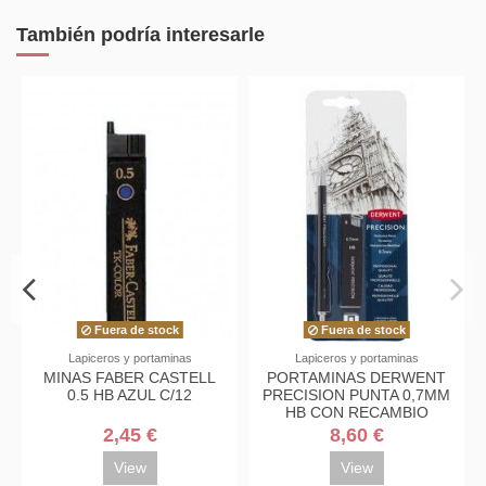
También podría interesarle
Fuera de stock
Fuera de stock
Lapiceros y portaminas
Lapiceros y portaminas
MINAS FABER CASTELL
PORTAMINAS DERWENT
0.5 HB AZUL C/12
PRECISION PUNTA 0,7MM
HB CON RECAMBIO
2,45 €
8,60 €
View
View