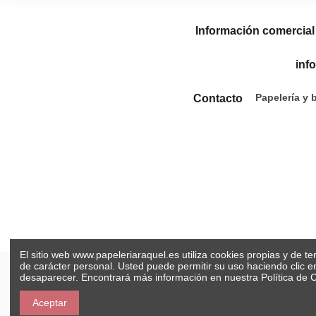
Información comercial
inf
Papelería y 
Contacto
El sitio web www.papeleriaraquel.es utiliza cookies propias y de t
de carácter personal. Usted puede permitir su uso haciendo clic 
desaparecer. Encontrará más información en nuestra
Política de 
Aceptar