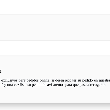
E
xclusivos para pedidos online, si desea recoger su pedido en nuestra 
a" y una vez listo su pedido le avisaremos para que pase a recogerlo