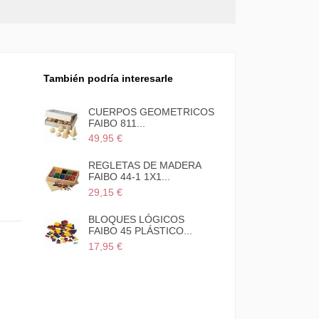
También podría interesarle
ETAS DE
CUERPOS GEOMETRICOS
FAIBO 811...
49,95 €
ÉTRICOS
REGLETAS DE MADERA
FAIBO 44-1 1X1...
29,15 €
ADERA
BLOQUES LÓGICOS
FAIBO 45 PLÁSTICO...
17,95 €