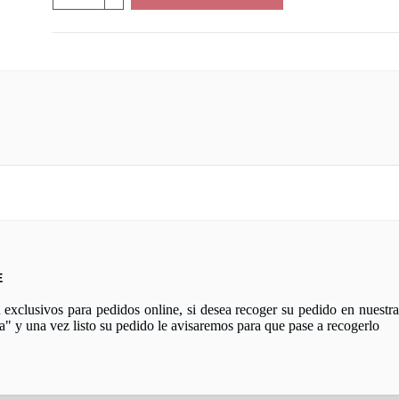
E
xclusivos para pedidos online, si desea recoger su pedido en nuestra 
a" y una vez listo su pedido le avisaremos para que pase a recogerlo