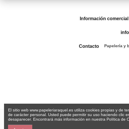
Información comercial
inf
Papelería y 
Contacto
El sitio web www.papeleriaraquel.es utiliza cookies propias y de t
de carácter personal. Usted puede permitir su uso haciendo clic 
desaparecer. Encontrará más información en nuestra
Política de 