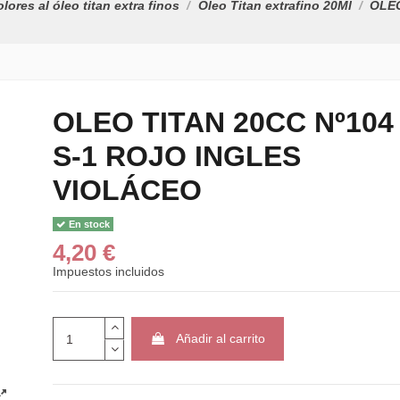
lores al óleo titan extra finos
Oleo Titan extrafino 20Ml
OLEO
OLEO TITAN 20CC Nº104
S-1 ROJO INGLES
VIOLÁCEO
En stock
4,20 €
Impuestos incluidos
Añadir al carrito