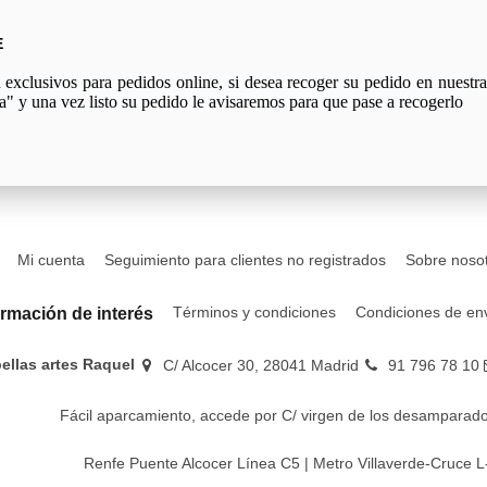
E
xclusivos para pedidos online, si desea recoger su pedido en nuestra 
a" y una vez listo su pedido le avisaremos para que pase a recogerlo
Mi cuenta
Seguimiento para clientes no registrados
Sobre noso
Términos y condiciones
Condiciones de en
ormación de interés
bellas artes Raquel
C/ Alcocer 30, 28041 Madrid
91 796 78 10
Fácil aparcamiento, accede por C/ virgen de los desamparado
Renfe Puente Alcocer Línea C5 | Metro Villaverde-Cruce L