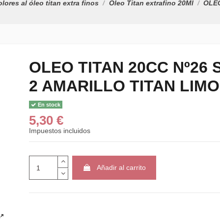
lores al óleo titan extra finos
Oleo Titan extrafino 20Ml
OLEO
OLEO TITAN 20CC Nº26 S
2 AMARILLO TITAN LIM
En stock
5,30 €
Impuestos incluidos
Añadir al carrito