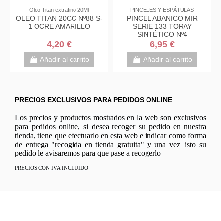
Oleo Titan extrafino 20Ml
PINCELES Y ESPÁTULAS
OLEO TITAN 20CC Nº88 S-
PINCEL ABANICO MIR
1 OCRE AMARILLO
SERIE 133 TORAY
SINTÉTICO Nº4
4,20 €
6,95 €
Añadir al carrito
Añadir al carrito
PRECIOS EXCLUSIVOS PARA PEDIDOS ONLINE
Los precios y productos mostrados en la web son exclusivos
para pedidos online, si desea recoger su pedido en nuestra
tienda, tiene que efectuarlo en esta web e indicar como forma
de entrega "recogida en tienda gratuita" y una vez listo su
pedido le avisaremos para que pase a recogerlo
PRECIOS CON IVA INCLUIDO