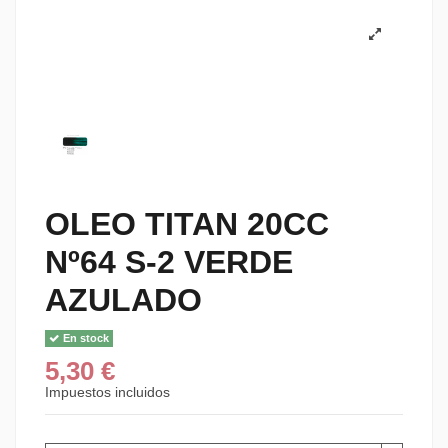
OLEO TITAN 20CC
Nº64 S-2 VERDE
AZULADO
En stock
5,30 €
Impuestos incluidos