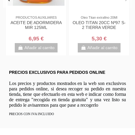
PRODUCTOS AUXILIARES
Oleo Titan extrafino 20Ml
ACEITE DE ADORMIDERA
OLEO TITAN 20CC Nº97 S-
MIR 125ML
2 TIERRA VERDE
6,95 €
5,30 €
Añadir al carrito
Añadir al carrito
PRECIOS EXCLUSIVOS PARA PEDIDOS ONLINE
Los precios y productos mostrados en la web son exclusivos
para pedidos online, si desea recoger su pedido en nuestra
tienda, tiene que efectuarlo en esta web e indicar como forma
de entrega "recogida en tienda gratuita" y una vez listo su
pedido le avisaremos para que pase a recogerlo
PRECIOS CON IVA INCLUIDO