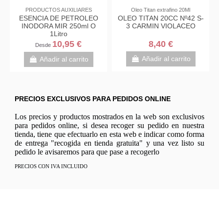
PRODUCTOS AUXILIARES
Oleo Titan extrafino 20Ml
ESENCIA DE PETROLEO
OLEO TITAN 20CC Nº42 S-
INODORA MIR 250ml O
3 CARMIN VIOLACEO
1Litro
10,95 €
8,40 €
Desde
Añadir al carrito
Añadir al carrito
PRECIOS EXCLUSIVOS PARA PEDIDOS ONLINE
Los precios y productos mostrados en la web son exclusivos
para pedidos online, si desea recoger su pedido en nuestra
tienda, tiene que efectuarlo en esta web e indicar como forma
de entrega "recogida en tienda gratuita" y una vez listo su
pedido le avisaremos para que pase a recogerlo
PRECIOS CON IVA INCLUIDO