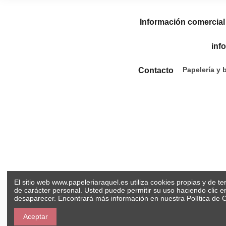
Información comercial
inf
Papelería y 
Contacto
El sitio web www.papeleriaraquel.es utiliza cookies propias y de t
de carácter personal. Usted puede permitir su uso haciendo clic 
desaparecer. Encontrará más información en nuestra
Política de 
Aceptar