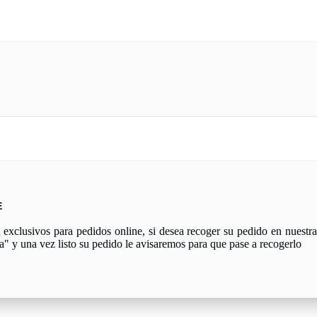
E
xclusivos para pedidos online, si desea recoger su pedido en nuestra 
a" y una vez listo su pedido le avisaremos para que pase a recogerlo