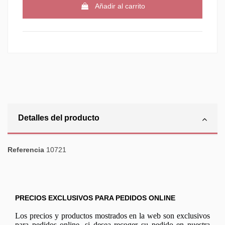
Añadir al carrito
Detalles del producto
Referencia
10721
PRECIOS EXCLUSIVOS PARA PEDIDOS ONLINE
Los precios y productos mostrados en la web son exclusivos
para pedidos online, si desea recoger su pedido en nuestra