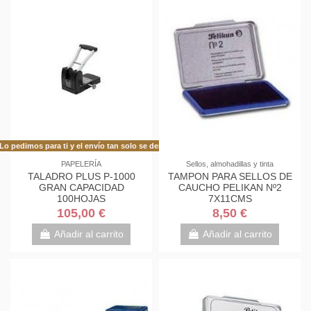
Lo pedimos para ti y el envío tan solo se demora 48h más de lo habitual!
PAPELERÍA
Sellos, almohadillas y tinta
TALADRO PLUS P-1000
TAMPON PARA SELLOS DE
GRAN CAPACIDAD
CAUCHO PELIKAN Nº2
100HOJAS
7X11CMS
105,00 €
8,50 €
Añadir al carrito
Añadir al carrito