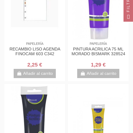
FILTRO
PAPELERÍA
PAPELERÍA
RECAMBIO LISO AGENDA
PINTURA ACRILICA 75 ML
FINOCAM 603 C342
MORADO BISMARK 328524
2,25 €
1,29 €
Añadir al carrito
Añadir al carrito