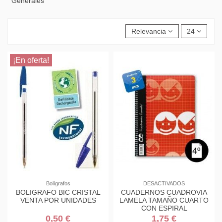
Generales
Relevancia
24
¡En oferta!
Bolígrafos
DESACTIVADOS
BOLIGRAFO BIC CRISTAL
CUADERNOS CUADROVIA
VENTA POR UNIDADES
LAMELA TAMAÑO CUARTO
CON ESPIRAL
0,50 €
1,75 €