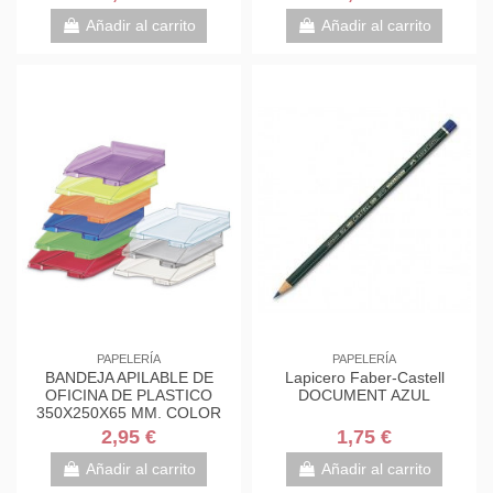
Añadir al carrito
Añadir al carrito
PAPELERÍA
PAPELERÍA
BANDEJA APILABLE DE
Lapicero Faber-Castell
OFICINA DE PLASTICO
DOCUMENT AZUL
350X250X65 MM. COLOR
TRANSPARENTE FAIBO 93-
2,95 €
1,75 €
23
Añadir al carrito
Añadir al carrito