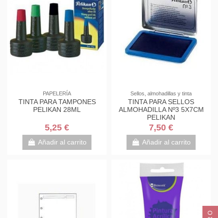
PAPELERÍA
Sellos, almohadillas y tinta
TINTA PARA TAMPONES
TINTA PARA SELLOS
PELIKAN 28ML
ALMOHADILLA Nº3 5X7CM
PELIKAN
5,25 €
7,50 €
Añadir al carrito
Añadir al carrito