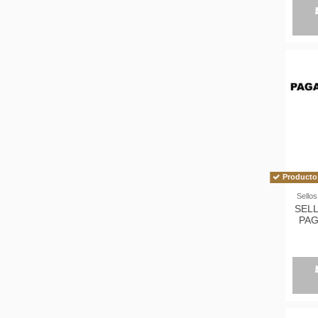
Producto 
Sellos
SEL
PA