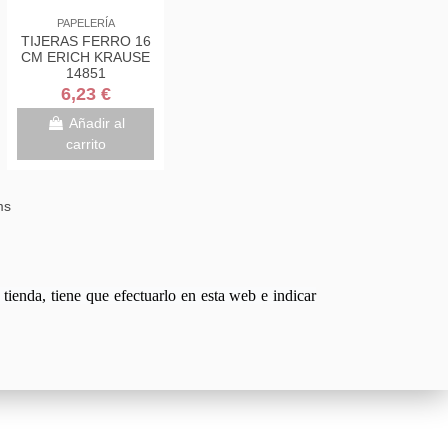
PAPELERÍA
TIJERAS FERRO 16
CM ERICH KRAUSE
14851
6,23 €
Añadir al
carrito
ms
tienda, tiene que efectuarlo en esta web e indicar