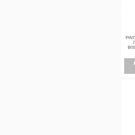
PIN
7
BIS