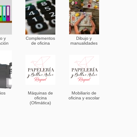
o y
Complementos
Dibujo y
ación
de oficina
manualidades
ios
Máquinas de
Mobiliario de
oficina
oficina y escolar
(Ofimática)