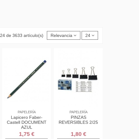
24 de 3633 artículo(s)
Relevancia
24
PAPELERÍA
PAPELERÍA
Lapicero Faber-
PINZAS
Castell DOCUMENT
REVERSIBLES 2/25
AZUL
1,75 €
1,80 €