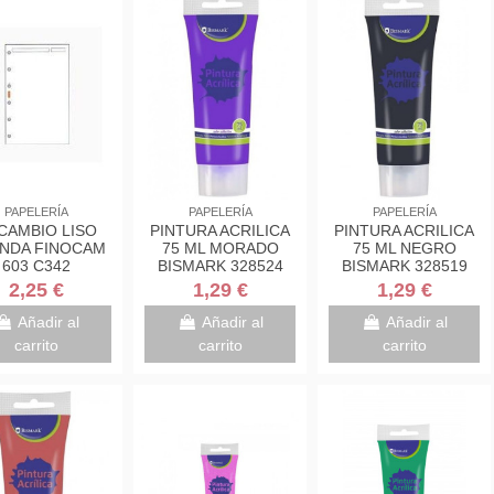
PAPELERÍA
PAPELERÍA
PAPELERÍA
CAMBIO LISO
PINTURA ACRILICA
PINTURA ACRILICA
NDA FINOCAM
75 ML MORADO
75 ML NEGRO
603 C342
BISMARK 328524
BISMARK 328519
2,25 €
1,29 €
1,29 €
Añadir al
Añadir al
Añadir al
carrito
carrito
carrito