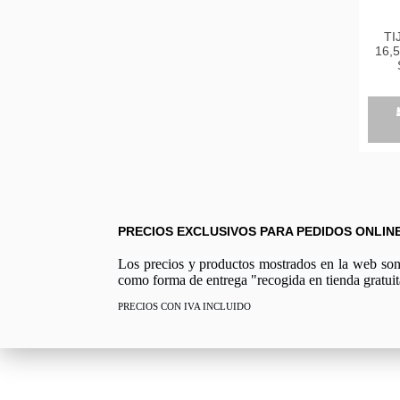
TI
16,
VER
156
PRECIOS EXCLUSIVOS PARA PEDIDOS ONLIN
Los precios y productos mostrados en la web son e
como forma de entrega "recogida en tienda gratuit
PRECIOS CON IVA INCLUIDO