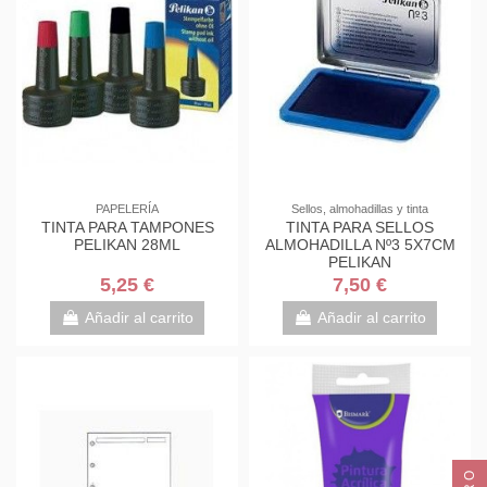
PAPELERÍA
Sellos, almohadillas y tinta
TINTA PARA TAMPONES
TINTA PARA SELLOS
PELIKAN 28ML
ALMOHADILLA Nº3 5X7CM
PELIKAN
5,25 €
7,50 €
Añadir al carrito
Añadir al carrito