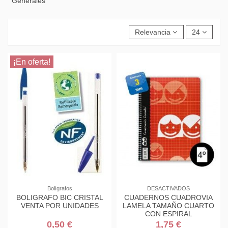
Generales
Relevancia
24
¡En oferta!
Bolígrafos
DESACTIVADOS
BOLIGRAFO BIC CRISTAL
CUADERNOS CUADROVIA
VENTA POR UNIDADES
LAMELA TAMAÑO CUARTO
CON ESPIRAL
0,50 €
1,75 €