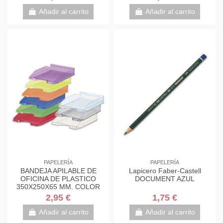
Añadir al carrito
Añadir al carrito
PAPELERÍA
PAPELERÍA
BANDEJA APILABLE DE
Lapicero Faber-Castell
OFICINA DE PLASTICO
DOCUMENT AZUL
350X250X65 MM. COLOR
TRANSPARENTE FAIBO 93-
2,95 €
1,75 €
23
Añadir al carrito
Añadir al carrito