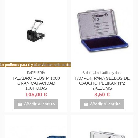
Lo pedimos para ti y el envío tan solo se demora 48h más de lo habitual!
PAPELERÍA
Sellos, almohadillas y tinta
TALADRO PLUS P-1000
TAMPON PARA SELLOS DE
GRAN CAPACIDAD
CAUCHO PELIKAN Nº2
100HOJAS
7X11CMS
105,00 €
8,50 €
Añadir al carrito
Añadir al carrito