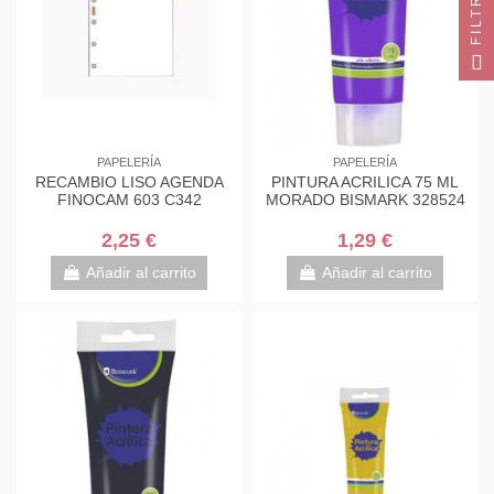
FILTRO
PAPELERÍA
PAPELERÍA
RECAMBIO LISO AGENDA
PINTURA ACRILICA 75 ML
FINOCAM 603 C342
MORADO BISMARK 328524
2,25 €
1,29 €
Añadir al carrito
Añadir al carrito