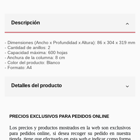
Descripción
- Dimensiones (Ancho x Profundidad x Altura): 86 x 304 x 319 mm
- Cantidad de anillos: 2
- Capacidad máxima: 600 hojas
- Anchura de la columna: 8 cm
- Color del producto: Blanco
- Formato: A4
Detalles del producto
PRECIOS EXCLUSIVOS PARA PEDIDOS ONLINE
Los precios y productos mostrados en la web son exclusivos
para pedidos online, si desea recoger su pedido en nuestra
tienda, tiene que efectuarlo en esta web e indicar como forma