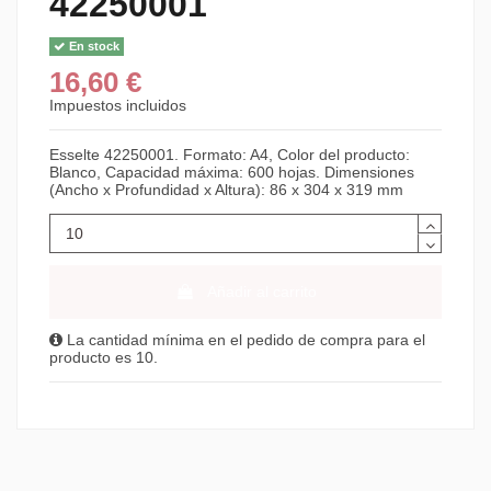
42250001
En stock
16,60 €
Impuestos incluidos
Esselte 42250001. Formato: A4, Color del producto:
Blanco, Capacidad máxima: 600 hojas. Dimensiones
(Ancho x Profundidad x Altura): 86 x 304 x 319 mm
Añadir al carrito
La cantidad mínima en el pedido de compra para el
producto es 10.