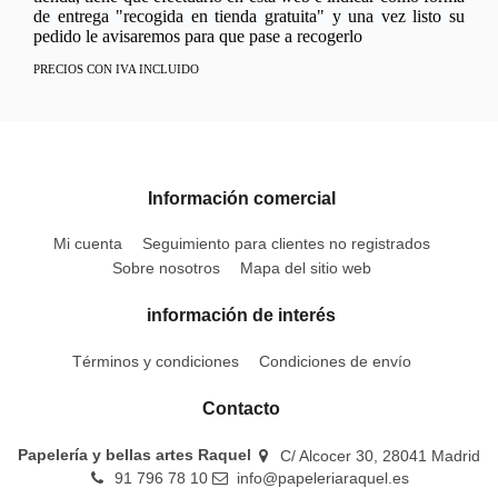
de entrega "recogida en tienda gratuita" y una vez listo su
pedido le avisaremos para que pase a recogerlo
PRECIOS CON IVA INCLUIDO
Información comercial
Mi cuenta
Seguimiento para clientes no registrados
Sobre nosotros
Mapa del sitio web
información de interés
Términos y condiciones
Condiciones de envío
Contacto
Papelería y bellas artes Raquel
C/ Alcocer 30, 28041 Madrid
91 796 78 10
info@papeleriaraquel.es