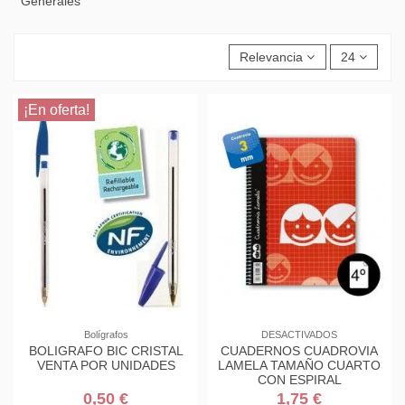
Generales
Relevancia
24
¡En oferta!
Bolígrafos
DESACTIVADOS
BOLIGRAFO BIC CRISTAL
CUADERNOS CUADROVIA
VENTA POR UNIDADES
LAMELA TAMAÑO CUARTO
CON ESPIRAL
0,50 €
1,75 €