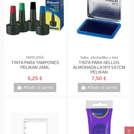
PAPELERÍA
Sellos, almohadillas y tinta
TINTA PARA TAMPONES
TINTA PARA SELLOS
PELIKAN 28ML
ALMOHADILLA Nº3 5X7CM
PELIKAN
5,25 €
7,50 €
Añadir al carrito
Añadir al carrito