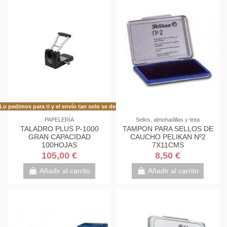
Lo pedimos para ti y el envío tan solo se demora 48h más de lo habitual!
PAPELERÍA
Sellos, almohadillas y tinta
TALADRO PLUS P-1000
TAMPON PARA SELLOS DE
GRAN CAPACIDAD
CAUCHO PELIKAN Nº2
100HOJAS
7X11CMS
105,00 €
8,50 €
Añadir al carrito
Añadir al carrito