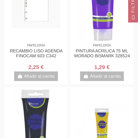
FILTRO
PAPELERÍA
PAPELERÍA
RECAMBIO LISO AGENDA
PINTURA ACRILICA 75 ML
FINOCAM 603 C342
MORADO BISMARK 328524
2,25 €
1,29 €
Añadir al carrito
Añadir al carrito