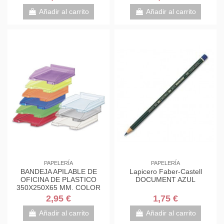
Añadir al carrito
Añadir al carrito
PAPELERÍA
PAPELERÍA
BANDEJA APILABLE DE
Lapicero Faber-Castell
OFICINA DE PLASTICO
DOCUMENT AZUL
350X250X65 MM. COLOR
TRANSPARENTE FAIBO 93-
2,95 €
1,75 €
23
Añadir al carrito
Añadir al carrito