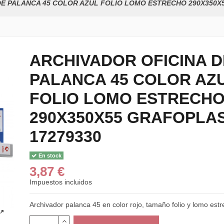
DE PALANCA 45 COLOR AZUL FOLIO LOMO ESTRECHO 290X350X
ARCHIVADOR OFICINA D
PALANCA 45 COLOR AZ
FOLIO LOMO ESTRECH
290X350X55 GRAFOPLA
17279330
En stock
3,87 €
Impuestos incluidos
Archivador palanca 45 en color rojo, tamaño folio y lomo estr