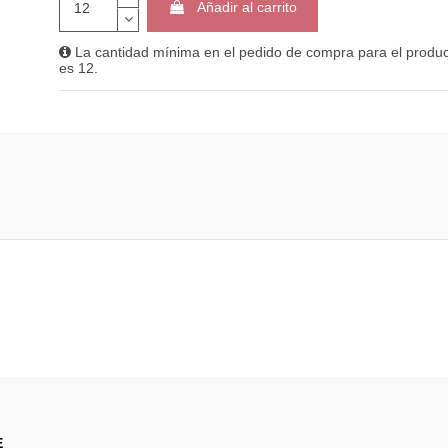
Añadir al carrito
La cantidad mínima en el pedido de compra para el produ
es 12.
E