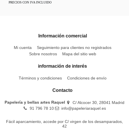
PRECIOS CON IVA INCLUIDO
Información comercial
Mi cuenta
Seguimiento para clientes no registrados
Sobre nosotros
Mapa del sitio web
información de interés
Términos y condiciones
Condiciones de envío
Contacto
Papelería y bellas artes Raquel
C/ Alcocer 30, 28041 Madrid
91 796 78 10
info@papeleriaraquel.es
Fácil aparcamiento, accede por C/ virgen de los desamparados,
42