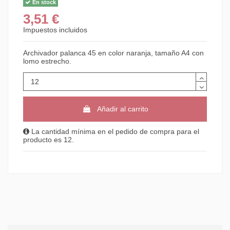
En stock
3,51 €
Impuestos incluidos
Archivador palanca 45 en color naranja, tamaño A4 con
lomo estrecho.
Añadir al carrito
La cantidad mínima en el pedido de compra para el
producto es 12.