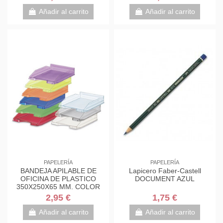
Añadir al carrito
Añadir al carrito
PAPELERÍA
PAPELERÍA
BANDEJA APILABLE DE
Lapicero Faber-Castell
OFICINA DE PLASTICO
DOCUMENT AZUL
350X250X65 MM. COLOR
TRANSPARENTE FAIBO 93-
2,95 €
1,75 €
23
Añadir al carrito
Añadir al carrito