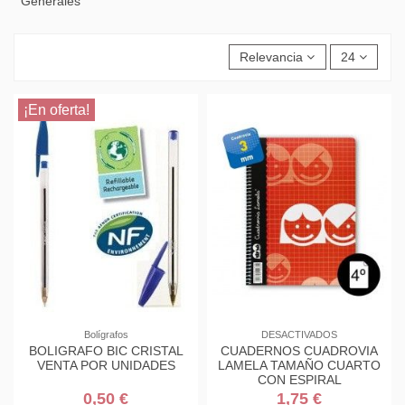
Generales
Relevancia
24
¡En oferta!
Bolígrafos
DESACTIVADOS
BOLIGRAFO BIC CRISTAL
CUADERNOS CUADROVIA
VENTA POR UNIDADES
LAMELA TAMAÑO CUARTO
CON ESPIRAL
0,50 €
1,75 €