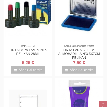
PAPELERÍA
Sellos, almohadillas y tinta
TINTA PARA TAMPONES
TINTA PARA SELLOS
PELIKAN 28ML
ALMOHADILLA Nº3 5X7CM
PELIKAN
5,25 €
7,50 €
Añadir al carrito
Añadir al carrito