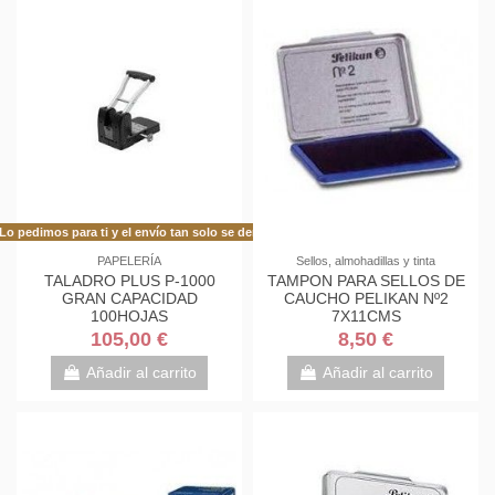
Lo pedimos para ti y el envío tan solo se demora 48h más de lo habitual!
PAPELERÍA
Sellos, almohadillas y tinta
TALADRO PLUS P-1000
TAMPON PARA SELLOS DE
GRAN CAPACIDAD
CAUCHO PELIKAN Nº2
100HOJAS
7X11CMS
105,00 €
8,50 €
Añadir al carrito
Añadir al carrito