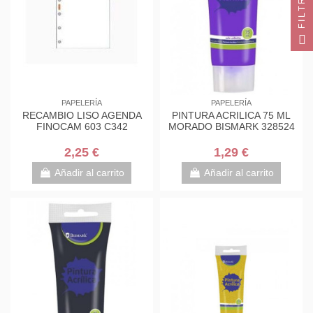
FILTRO
PAPELERÍA
PAPELERÍA
RECAMBIO LISO AGENDA
PINTURA ACRILICA 75 ML
FINOCAM 603 C342
MORADO BISMARK 328524
2,25 €
1,29 €
Añadir al carrito
Añadir al carrito