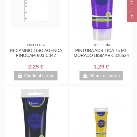
FILTRO
PAPELERÍA
PAPELERÍA
RECAMBIO LISO AGENDA
PINTURA ACRILICA 75 ML
FINOCAM 603 C342
MORADO BISMARK 328524
2,25 €
1,29 €
Añadir al carrito
Añadir al carrito