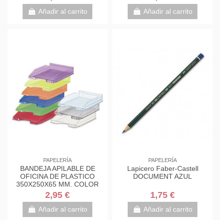
Añadir al carrito
Añadir al carrito
PAPELERÍA
PAPELERÍA
BANDEJA APILABLE DE
Lapicero Faber-Castell
OFICINA DE PLASTICO
DOCUMENT AZUL
350X250X65 MM. COLOR
TRANSPARENTE FAIBO 93-
2,95 €
1,75 €
23
Añadir al carrito
Añadir al carrito