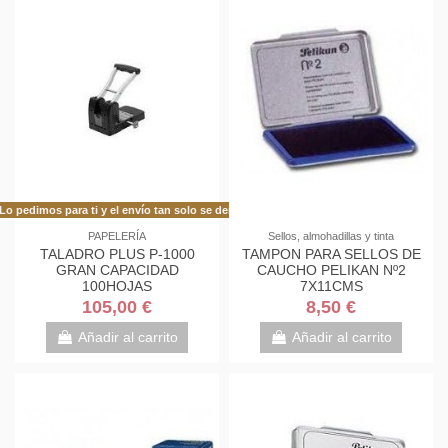
Lo pedimos para ti y el envío tan solo se demora 48h más de lo habitual!
PAPELERÍA
Sellos, almohadillas y tinta
TALADRO PLUS P-1000
TAMPON PARA SELLOS DE
GRAN CAPACIDAD
CAUCHO PELIKAN Nº2
100HOJAS
7X11CMS
105,00 €
8,50 €
Añadir al carrito
Añadir al carrito