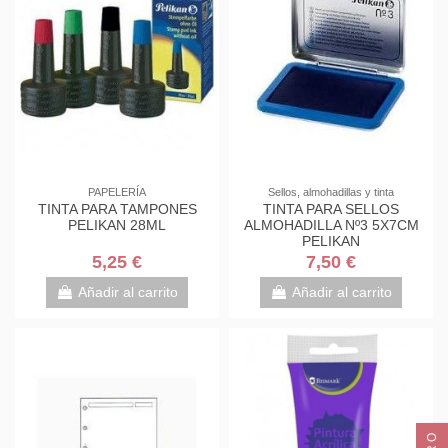
PAPELERÍA
Sellos, almohadillas y tinta
TINTA PARA TAMPONES
TINTA PARA SELLOS
PELIKAN 28ML
ALMOHADILLA Nº3 5X7CM
PELIKAN
5,25 €
7,50 €
Añadir al carrito
Añadir al carrito