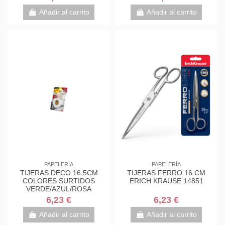
7000034004
7000034004
Añadir al carrito
Añadir al carrito
PAPELERÍA
PAPELERÍA
TIJERAS DECO 16,5CM
TIJERAS FERRO 16 CM
COLORES SURTIDOS
ERICH KRAUSE 14851
VERDE/AZUL/ROSA
1561DS-M SCOTH
6,23 €
6,23 €
7000034004
Añadir al carrito
Añadir al carrito