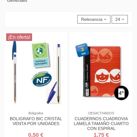
Generales
Relevancia
24
¡En oferta!
Bolígrafos
DESACTIVADOS
BOLIGRAFO BIC CRISTAL
CUADERNOS CUADROVIA
VENTA POR UNIDADES
LAMELA TAMAÑO CUARTO
CON ESPIRAL
0,50 €
1,75 €