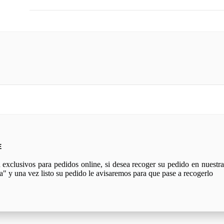
E
xclusivos para pedidos online, si desea recoger su pedido en nuestra 
a" y una vez listo su pedido le avisaremos para que pase a recogerlo