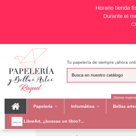
Horario tienda f
Durante el me
C
Tu papelería de siempre ¡ahora onli
¡Somos especia
Papelería
Informática
Bellas art
LibreArt, ¿buscas un libro?...