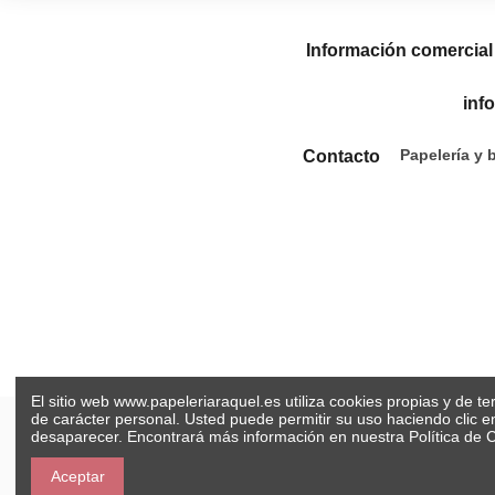
Información comercial
inf
Papelería y 
Contacto
El sitio web www.papeleriaraquel.es utiliza cookies propias y de t
de carácter personal. Usted puede permitir su uso haciendo clic 
desaparecer. Encontrará más información en nuestra
Política de 
Aceptar