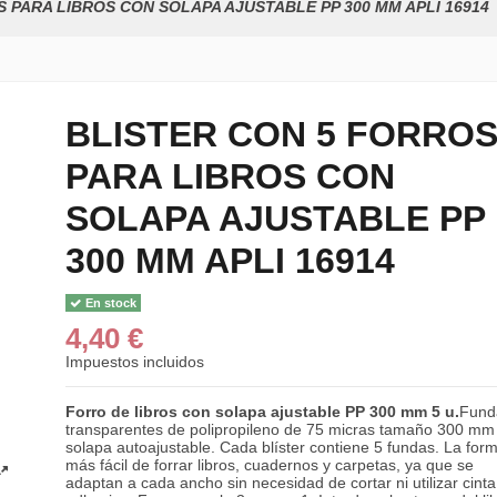
 PARA LIBROS CON SOLAPA AJUSTABLE PP 300 MM APLI 16914
BLISTER CON 5 FORRO
PARA LIBROS CON
SOLAPA AJUSTABLE PP
300 MM APLI 16914
En stock
4,40 €
Impuestos incluidos
Forro de libros con solapa ajustable PP 300 mm 5 u.
Fund
transparentes de polipropileno de 75 micras tamaño 300 mm
solapa autoajustable. Cada blíster contiene 5 fundas. La for
más fácil de forrar libros, cuadernos y carpetas, ya que se
adaptan a cada ancho sin necesidad de cortar ni utilizar cinta