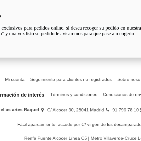
E
xclusivos para pedidos online, si desea recoger su pedido en nuestra 
a" y una vez listo su pedido le avisaremos para que pase a recogerlo
Mi cuenta
Seguimiento para clientes no registrados
Sobre noso
Términos y condiciones
Condiciones de en
ormación de interés
bellas artes Raquel
C/ Alcocer 30, 28041 Madrid
91 796 78 10
Fácil aparcamiento, accede por C/ virgen de los desamparado
Renfe Puente Alcocer Línea C5 | Metro Villaverde-Cruce L