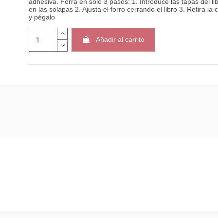
adhesiva. Forra en solo 3 pasos: 1. Introduce las tapas del li
en las solapas 2. Ajusta el forro cerrando el libro 3. Retira la c
y pégalo
Añadir al carrito