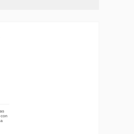
S
as
 con
ma