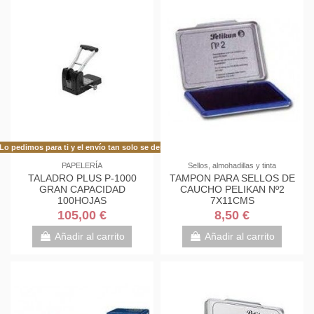
Lo pedimos para ti y el envío tan solo se demora 48h más de lo habitual!
PAPELERÍA
Sellos, almohadillas y tinta
TALADRO PLUS P-1000
TAMPON PARA SELLOS DE
GRAN CAPACIDAD
CAUCHO PELIKAN Nº2
100HOJAS
7X11CMS
105,00 €
8,50 €
Añadir al carrito
Añadir al carrito