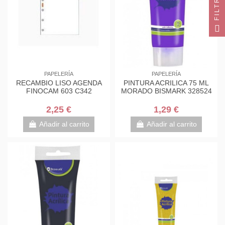
FILTRO
PAPELERÍA
PAPELERÍA
RECAMBIO LISO AGENDA
PINTURA ACRILICA 75 ML
FINOCAM 603 C342
MORADO BISMARK 328524
2,25 €
1,29 €
Añadir al carrito
Añadir al carrito