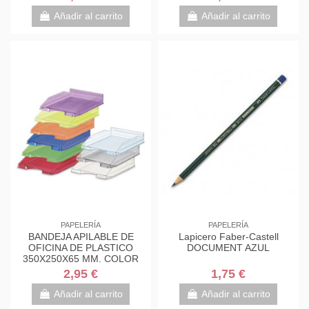
Añadir al carrito
Añadir al carrito
PAPELERÍA
PAPELERÍA
BANDEJA APILABLE DE
Lapicero Faber-Castell
OFICINA DE PLASTICO
DOCUMENT AZUL
350X250X65 MM. COLOR
TRANSPARENTE FAIBO 93-
2,95 €
1,75 €
23
Añadir al carrito
Añadir al carrito