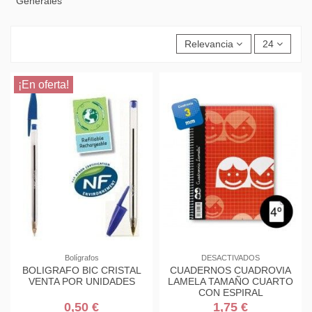
Generales
Relevancia
24
¡En oferta!
Bolígrafos
DESACTIVADOS
BOLIGRAFO BIC CRISTAL
CUADERNOS CUADROVIA
VENTA POR UNIDADES
LAMELA TAMAÑO CUARTO
CON ESPIRAL
0,50 €
1,75 €