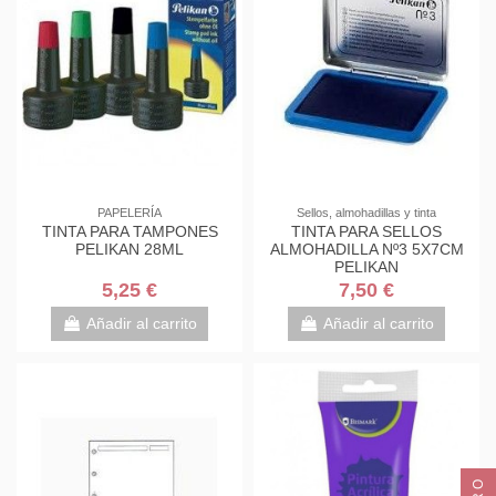
PAPELERÍA
Sellos, almohadillas y tinta
TINTA PARA TAMPONES
TINTA PARA SELLOS
PELIKAN 28ML
ALMOHADILLA Nº3 5X7CM
PELIKAN
5,25 €
7,50 €
Añadir al carrito
Añadir al carrito