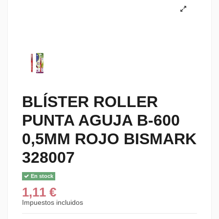
BLÍSTER ROLLER
PUNTA AGUJA B-600
0,5MM ROJO BISMARK
328007
En stock
1,11 €
Impuestos incluidos