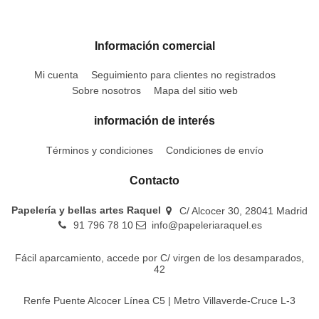
Información comercial
Mi cuenta
Seguimiento para clientes no registrados
Sobre nosotros
Mapa del sitio web
información de interés
Términos y condiciones
Condiciones de envío
Contacto
Papelería y bellas artes Raquel
C/ Alcocer 30, 28041 Madrid
91 796 78 10
info@papeleriaraquel.es
Fácil aparcamiento, accede por C/ virgen de los desamparados,
42
Renfe Puente Alcocer Línea C5 | Metro Villaverde-Cruce L-3