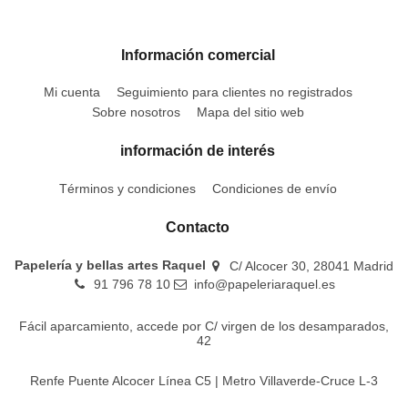
Información comercial
Mi cuenta
Seguimiento para clientes no registrados
Sobre nosotros
Mapa del sitio web
información de interés
Términos y condiciones
Condiciones de envío
Contacto
Papelería y bellas artes Raquel
C/ Alcocer 30, 28041 Madrid
91 796 78 10
info@papeleriaraquel.es
Fácil aparcamiento, accede por C/ virgen de los desamparados,
42
Renfe Puente Alcocer Línea C5 | Metro Villaverde-Cruce L-3