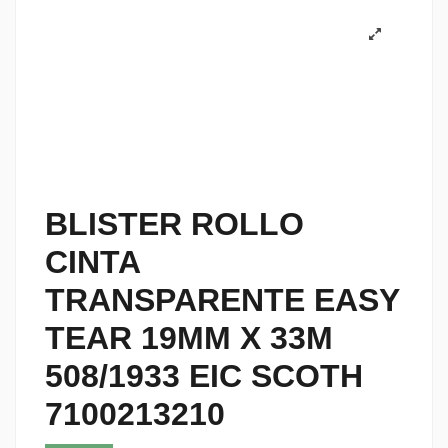
BLISTER ROLLO
CINTA
TRANSPARENTE EASY
TEAR 19MM X 33M
508/1933 EIC SCOTH
7100213210