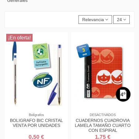
Generales
Relevancia
24
¡En oferta!
Bolígrafos
DESACTIVADOS
BOLIGRAFO BIC CRISTAL
CUADERNOS CUADROVIA
VENTA POR UNIDADES
LAMELA TAMAÑO CUARTO
CON ESPIRAL
0,50 €
1,75 €