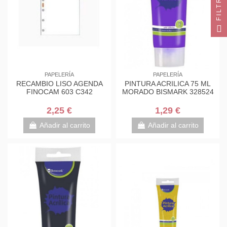
FILTRO
PAPELERÍA
PAPELERÍA
RECAMBIO LISO AGENDA
PINTURA ACRILICA 75 ML
FINOCAM 603 C342
MORADO BISMARK 328524
2,25 €
1,29 €
Añadir al carrito
Añadir al carrito