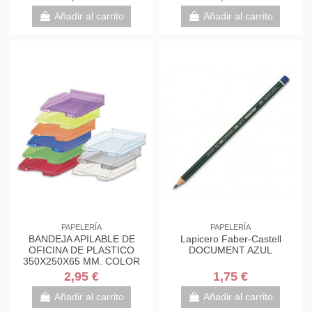
Añadir al carrito
Añadir al carrito
PAPELERÍA
PAPELERÍA
BANDEJA APILABLE DE
Lapicero Faber-Castell
OFICINA DE PLASTICO
DOCUMENT AZUL
350X250X65 MM. COLOR
TRANSPARENTE FAIBO 93-
2,95 €
1,75 €
23
Añadir al carrito
Añadir al carrito