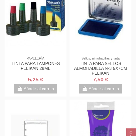
PAPELERÍA
Sellos, almohadillas y tinta
TINTA PARA TAMPONES
TINTA PARA SELLOS
PELIKAN 28ML
ALMOHADILLA Nº3 5X7CM
PELIKAN
5,25 €
7,50 €
Añadir al carrito
Añadir al carrito