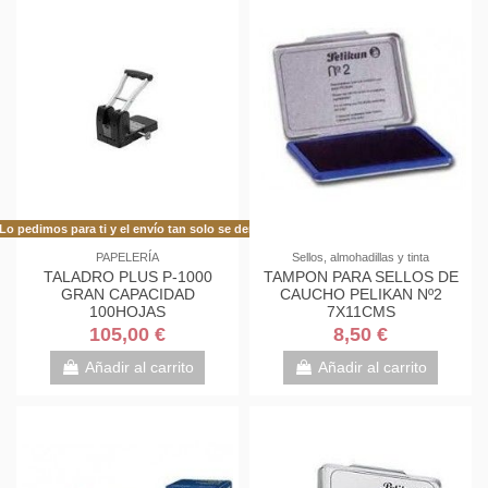
Lo pedimos para ti y el envío tan solo se demora 48h más de lo habitual!
PAPELERÍA
Sellos, almohadillas y tinta
TALADRO PLUS P-1000
TAMPON PARA SELLOS DE
GRAN CAPACIDAD
CAUCHO PELIKAN Nº2
100HOJAS
7X11CMS
105,00 €
8,50 €
Añadir al carrito
Añadir al carrito