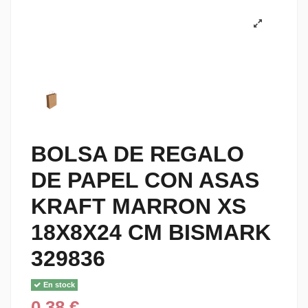
BOLSA DE REGALO
DE PAPEL CON ASAS
KRAFT MARRON XS
18X8X24 CM BISMARK
329836
En stock
0,38 €