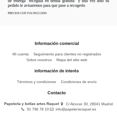
de entrega "recogida en tienda gratuita" y una vez listo su
pedido le avisaremos para que pase a recogerlo
PRECIOS CON IVA INCLUIDO
Información comercial
Mi cuenta
Seguimiento para clientes no registrados
Sobre nosotros
Mapa del sitio web
información de interés
Términos y condiciones
Condiciones de envío
Contacto
Papelería y bellas artes Raquel
C/ Alcocer 30, 28041 Madrid
91 796 78 10
info@papeleriaraquel.es