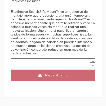
Impuestos incluidos
El adhesivo Scotch® ReMount™ es un adhesivo de
montaje ligero que proporciona una unión temporal y
permite el reposicionamiento repetido. ReMount™ es un
adhesivo no permanente que permite retirarlo y volver a
colocarlo muchas veces sin tener que realizar una
nueva aplicación. Une entre sí papel ligero, cartón y
tejidos de forma segura y muchas superficies lisas. Es
ideal para procesos de plantillas decorativas, creación
de adornos, pegado de carteles en paredes internas y
en muchas otras aplicaciones creativas. La acción de
pulverización controlada reduce en gran medida la
neblina adhesiva.
Añadir al carrito