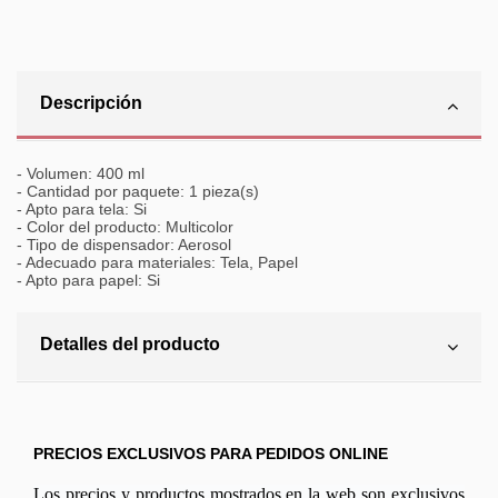
Descripción
- Volumen: 400 ml
- Cantidad por paquete: 1 pieza(s)
- Apto para tela: Si
- Color del producto: Multicolor
- Tipo de dispensador: Aerosol
- Adecuado para materiales: Tela, Papel
- Apto para papel: Si
Detalles del producto
PRECIOS EXCLUSIVOS PARA PEDIDOS ONLINE
Los precios y productos mostrados en la web son exclusivos