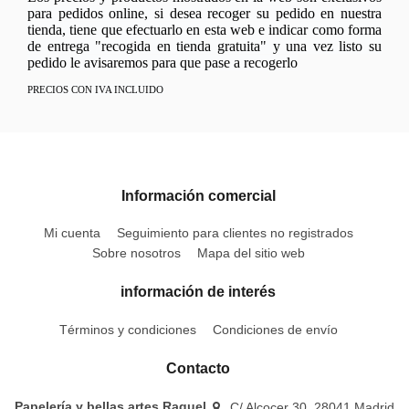
para pedidos online, si desea recoger su pedido en nuestra
tienda, tiene que efectuarlo en esta web e indicar como forma
de entrega "recogida en tienda gratuita" y una vez listo su
pedido le avisaremos para que pase a recogerlo
PRECIOS CON IVA INCLUIDO
Información comercial
Mi cuenta
Seguimiento para clientes no registrados
Sobre nosotros
Mapa del sitio web
información de interés
Términos y condiciones
Condiciones de envío
Contacto
Papelería y bellas artes Raquel
C/ Alcocer 30, 28041 Madrid