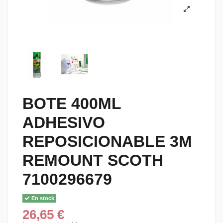
BOTE 400ML
ADHESIVO
REPOSICIONABLE 3M
REMOUNT SCOTH
7100296679
En stock
26,65 €