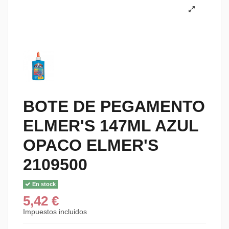
BOTE DE PEGAMENTO
ELMER'S 147ML AZUL
OPACO ELMER'S
2109500
En stock
5,42 €
Impuestos incluidos